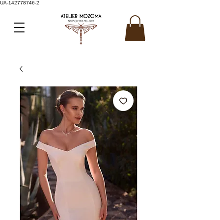
UA-142778746-2