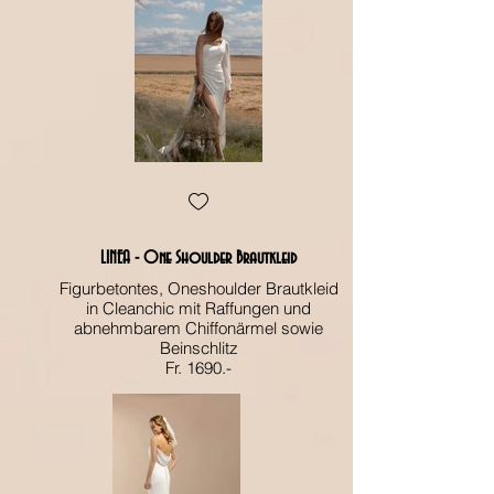
LINEA - One Shoulder Brautkleid
Figurbetontes, Oneshoulder Brautkleid
in Cleanchic mit Raffungen und
abnehmbarem Chiffonärmel sowie
Beinschlitz
Fr. 1690.-