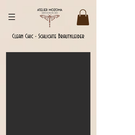
UA-142778746-2
Clean Chic - Schlichte Brautkleider