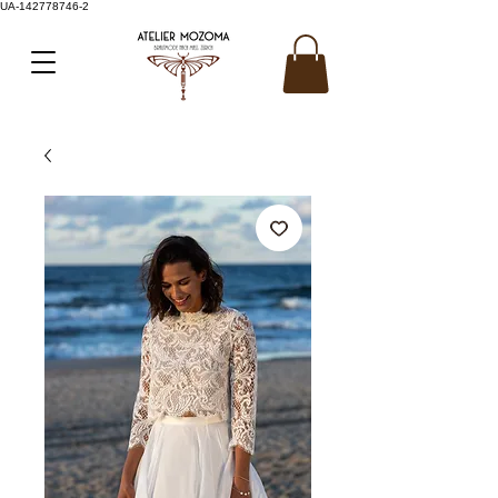
UA-142778746-2