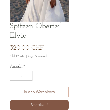
Spitzen Oberteil
Elvie
Preis
320,00 CHF
inkl. MwSt.
|
zzgl. Versand
Anzahl
*
In den Warenkorb
Sofortkauf