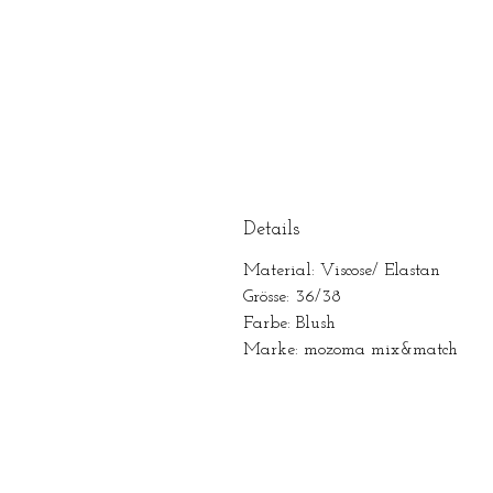
Details
Material: Viscose/ Elastan
Grösse: 36/38
Farbe: Blush
Marke: mozoma mix&match