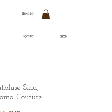
Anmelden
Contact
Shop
tbluse Sina,
oma Couture