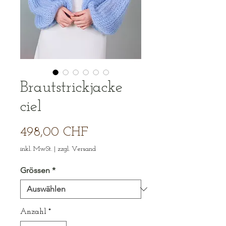
Brautstrickjacke
ciel
Preis
498,00 CHF
inkl. MwSt.
|
zzgl. Versand
Grössen
*
Anzahl
*