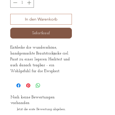
In den Warenkorb
Sofortkauf
Entdecke die wunderschöne,
handgemachte Brautstrickjacke ciel.
Passt zu einer legeren Hochteit und
auch danach tragbar - ein
Wohlgefühl für die Ewigkeit.
Auch in Ivory erhältlich
Noch keine Bewertungen
vorhanden
Jetzt die erste Bewertung abgeben.