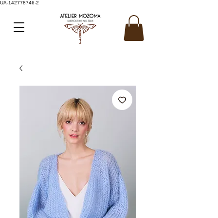
UA-142778746-2