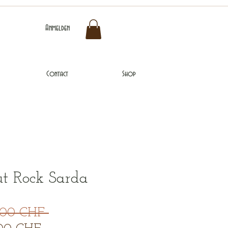
Anmelden
Contact
Shop
ut Rock Sarda
Standardpreis
,00 CHF 