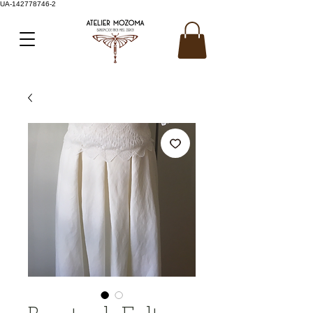
UA-142778746-2