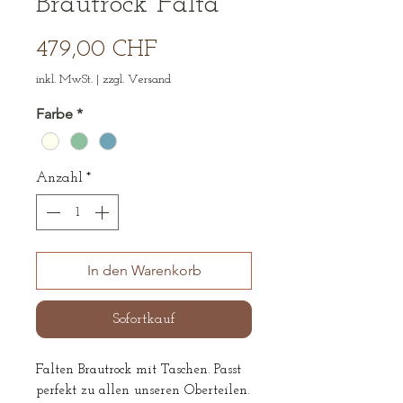
Brautrock Falta
Preis
479,00 CHF
inkl. MwSt.
|
zzgl. Versand
Farbe
*
Anzahl
*
In den Warenkorb
Sofortkauf
Falten Brautrock mit Taschen. Passt
perfekt zu allen unseren Oberteilen.