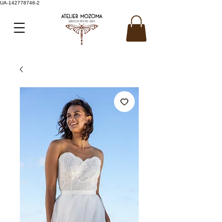
UA-142778746-2