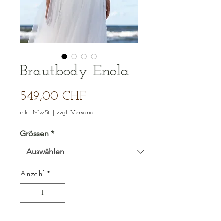
Brautbody Enola
Preis
549,00 CHF
inkl. MwSt.
|
zzgl. Versand
Grössen
*
Anzahl
*