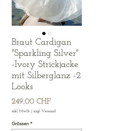
Braut Cardigan
"Sparkling Silver"
-Ivory Strickjacke
mit Silberglanz -2
Looks
Preis
249,00 CHF
inkl. MwSt.
|
zzgl. Versand
Grössen
*