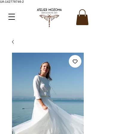
UA-142778746-2