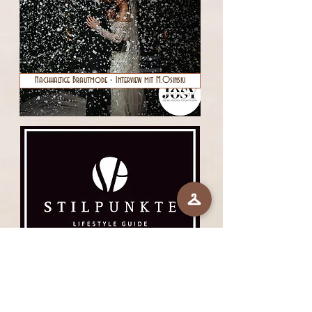
Nachhaltige Brautmode - Interview mit M.Osinski