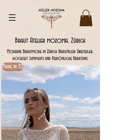
UA-142778746-2
Braut Atelier mozoma, Zürich
Moderne Brautmode in Zürich Brautkleid Zweiteiler,
hochzeit Jumpsuits und Persönliche Beratung
Made in EU