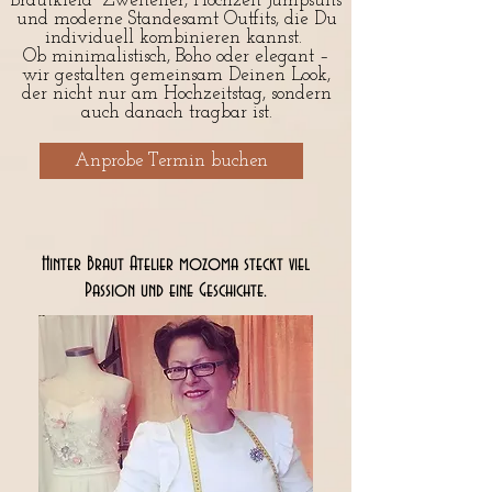
Brautkleid Zweiteiler, Hochzeit Jumpsuits
und moderne Standesamt Outfits, die Du
individuell kombinieren kannst.
Ob minimalistisch, Boho oder elegant –
wir gestalten gemeinsam Deinen Look,
der nicht nur am Hochzeitstag, sondern
auch danach tragbar ist.
Anprobe Termin buchen
Hinter Braut Atelier mozoma steckt viel
Passion und eine Geschichte.