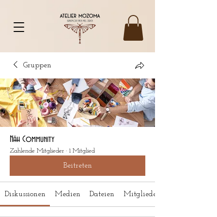
UA-142778746-2
Gruppen
Näh Community
Zahlende Mitglieder
·
1 Mitglied
Beitreten
Diskussionen
Medien
Dateien
Mitglieder